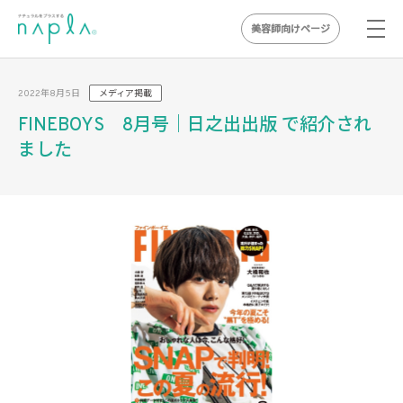
美容師向けページ
Skip
to
2022年8月5日
メディア掲載
content
FINEBOYS 8月号｜日之出出版 で紹介され
ました