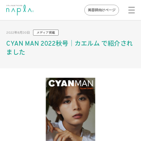
美容師向けページ
Skip
to
2022年8月30日
メディア掲載
content
CYAN MAN 2022秋号｜カエルム で紹介され
ました