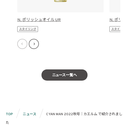
N. ポリッシュオイル UR
N. ポリッ
スタイリング
スタイリング
ニュース一覧へ
TOP
ニュース
CYAN MAN 2022秋号｜カエルム で紹介されまし
た