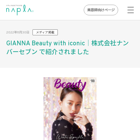
美容師向けページ
Skip
to
2022年11月30日
メディア掲載
content
GIANNA Beauty with iconic｜株式会社ナン
バーセブン で紹介されました