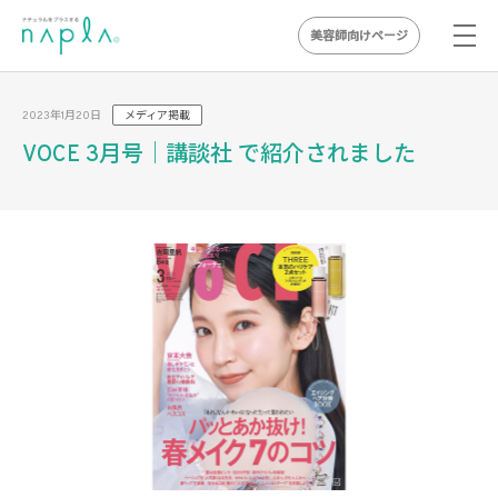
美容師向けページ
Skip
to
2023年1月20日
メディア掲載
content
VOCE 3月号｜講談社 で紹介されました