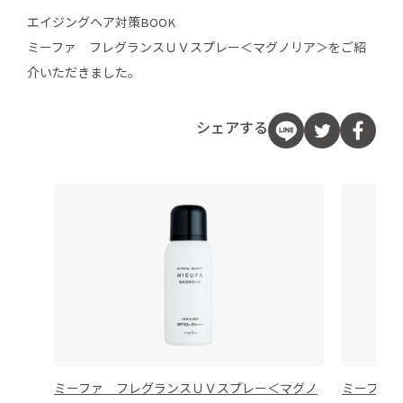
エイジングヘア対策BOOK
ミーファ フレグランスＵＶスプレー＜マグノリア＞をご紹
介いただきました。
シェアする
ミーファ フレグランスＵＶスプレー＜マグノ
ミーファ