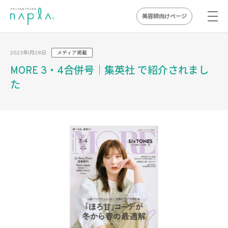
美容師向けページ
Skip
to
2023年1月28日
メディア掲載
content
MORE 3・4合併号｜集英社 で紹介されまし
た