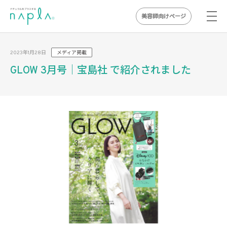
美容師向けページ
Skip
to
2023年1月28日
メディア掲載
content
GLOW 3月号｜宝島社 で紹介されました