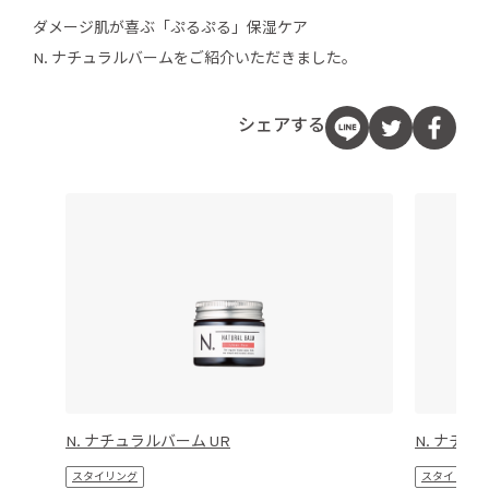
ダメージ肌が喜ぶ「ぷるぷる」保湿ケア
N. ナチュラルバームをご紹介いただきました。
シェアする
N. ナチュラルバーム UR
N. ナチュ
スタイリング
スタイリング