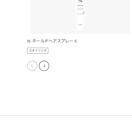
N. ホールドヘアスプレー 5
スタイリング