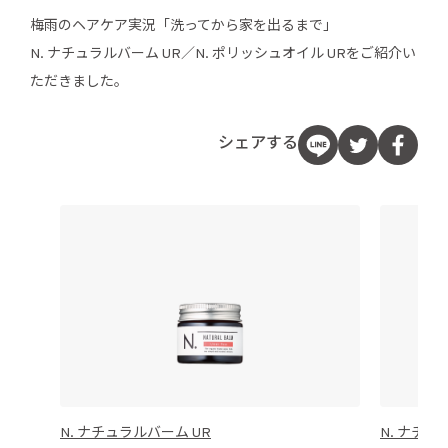
梅雨のヘアケア実況「洗ってから家を出るまで」
N. ナチュラルバーム UR／N. ポリッシュオイル URをご紹介い
ただきました。
シェアする
N. ナチュラルバーム UR
N. ナチュ