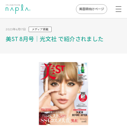
美容師向けページ
Skip
to
2023年6月17日
メディア掲載
content
美ST 8月号｜光文社 で紹介されました