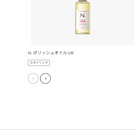
N. ポリッシュオイル UR
スタイリング