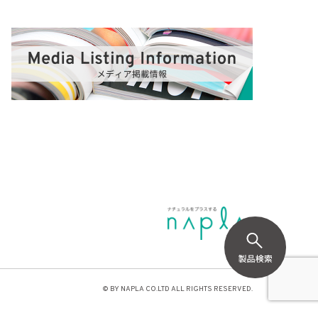
© BY NAPLA CO.LTD ALL RIGHTS RESERVED.