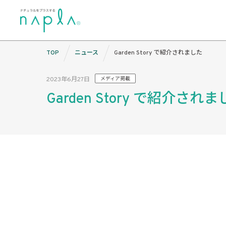
Skip
TOP
ニュース
Garden Story で紹介されました
to
content
2023年6月27日
メディア掲載
Garden Story で紹介され