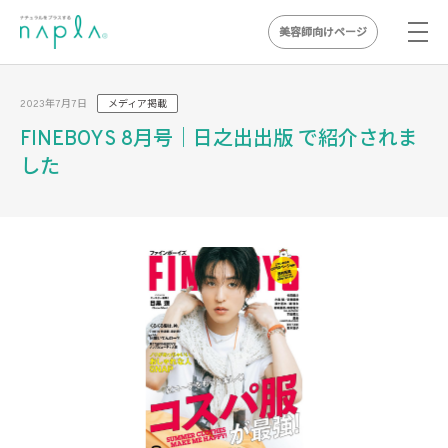
美容師向けページ
Skip
to
2023年7月7日
メディア掲載
content
FINEBOYS 8月号｜日之出出版 で紹介されま
した