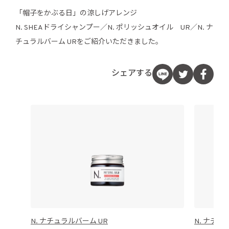
「帽子をかぶる日」の涼しげアレンジ
N. SHEAドライシャンプー／N. ポリッシュオイル UR／N. ナ
チュラルバーム URをご紹介いただきました。
シェアする
N. ナチュラルバーム UR
N. ナチュ