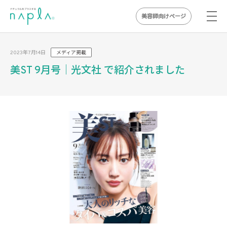
美容師向けページ
Skip
to
2023年7月14日
メディア掲載
content
美ST 9月号｜光文社 で紹介されました