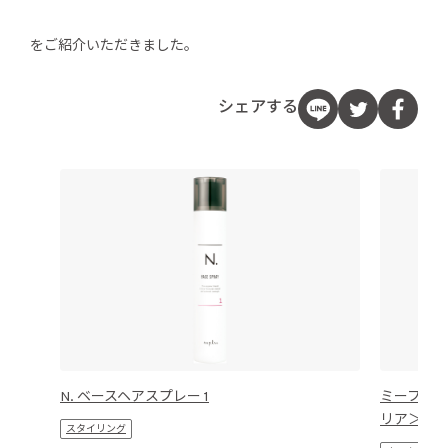
をご紹介いただきました。
シェアする
N. ベースヘアスプレー 1
ミーファ
リア＞
スタイリング