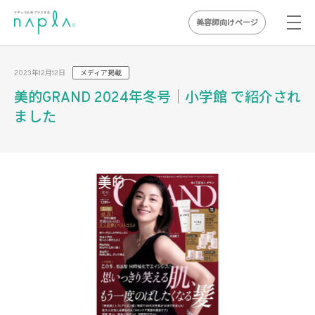
美容師向けページ
Skip
to
2023年12月12日
メディア掲載
content
美的GRAND 2024年冬号｜小学館 で紹介され
ました