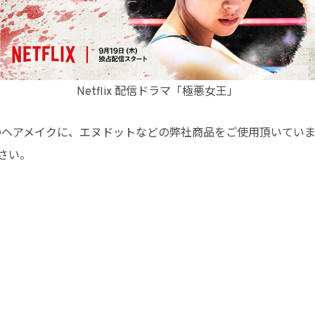
Netflix 配信ドラマ「極悪女王」
皆様のヘアメイクに、エヌドットなどの弊社商品をご使用頂いてい
さい。