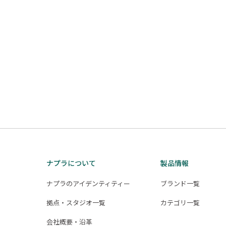
ナプラについて
製品情報
ナプラのアイデンティティー
ブランド一覧
拠点・スタジオ一覧
カテゴリ一覧
会社概要・沿革