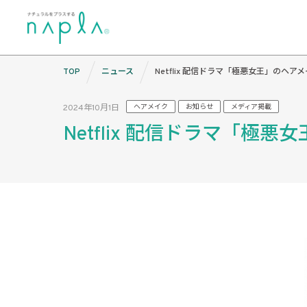
Skip
TOP
ニュース
Netflix 配信ドラマ「極悪女王」のヘ
to
content
2024年10月1日
ヘアメイク
お知らせ
メディア掲載
Netflix 配信ドラマ「