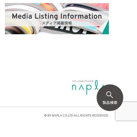
© BY NAPLA CO.LTD ALL RIGHTS RESERVED.