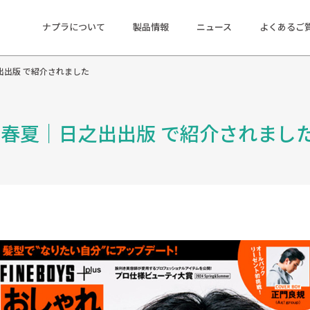
ナプラについて
製品情報
ニュース
よくあるご
出出版 で紹介されました
4春夏｜日之出出版 で紹介されまし