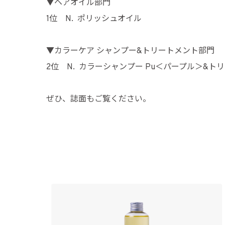
▼ヘアオイル部門
1
位 N. ポリッシュオイル
▼カラーケア シャンプー&トリートメント部門
2
位 N. カラーシャンプー Pu＜パープル＞&ト
ぜひ、誌面もご覧ください。