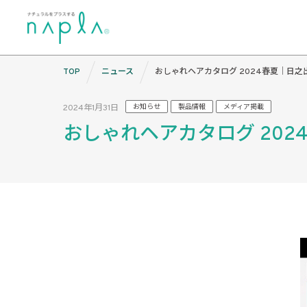
Skip
TOP
ニュース
おしゃれヘアカタログ 2024春夏｜日之
to
content
2024年1月31日
お知らせ
製品情報
メディア掲載
おしゃれヘアカタログ 202