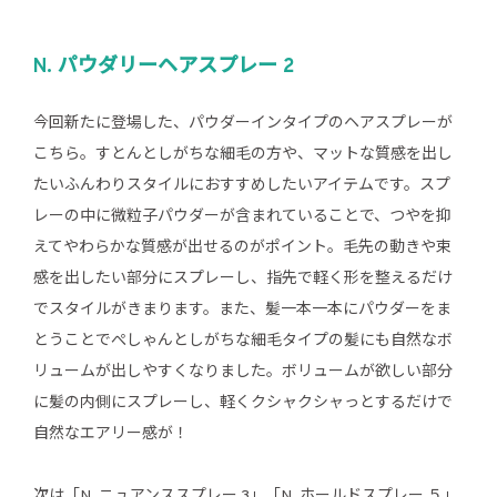
N. パウダリーヘアスプレー 2
今回新たに登場した、パウダーインタイプのヘアスプレーが
こちら。すとんとしがちな細毛の方や、マットな質感を出し
たいふんわりスタイルにおすすめしたいアイテムです。スプ
レーの中に微粒子パウダーが含まれていることで、つやを抑
えてやわらかな質感が出せるのがポイント。毛先の動きや束
感を出したい部分にスプレーし、指先で軽く形を整えるだけ
でスタイルがきまります。また、髪一本一本にパウダーをま
とうことでぺしゃんとしがちな細毛タイプの髪にも自然なボ
リュームが出しやすくなりました。ボリュームが欲しい部分
に髪の内側にスプレーし、軽くクシャクシャっとするだけで
自然なエアリー感が！
次は「N. ニュアンススプレー 3」「N. ホールドスプレー ５」