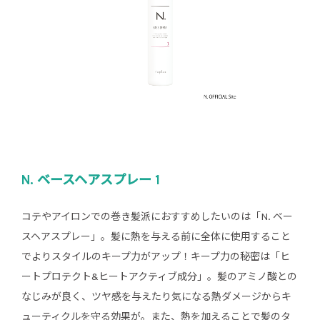
N. ベースヘアスプレー 1
コテやアイロンでの巻き髪派におすすめしたいのは「N. ベー
スヘアスプレー」。髪に熱を与える前に全体に使用すること
でよりスタイルのキープ力がアップ！キープ力の秘密は「ヒ
ートプロテクト&ヒートアクティブ成分」。髪のアミノ酸との
なじみが良く、ツヤ感を与えたり気になる熱ダメージからキ
ューティクルを守る効果が。また、熱を加えることで髪のタ