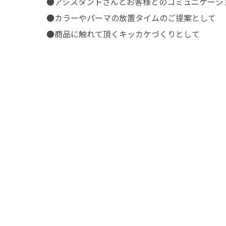
●アシスタントさんとお客様とのコミュニケーシ
●カラーやパーマの放置タイムのご提案として
●商品に触れて頂くキッカケづくりとして