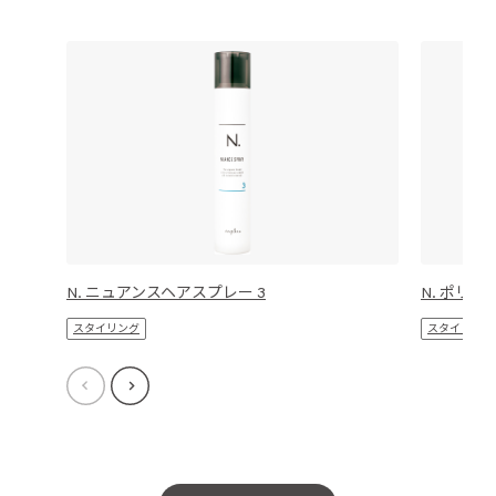
N. ニュアンスヘアスプレー 3
N. ポリ
スタイリング
スタイリング