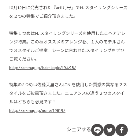
10月12日に発売された『ar11月号』でN. スタイリングシリーズ
を２つの特集でご紹介頂きました。
特集１つめはN. スタイリングシリーズを使用したこヘアアレ
ンジ特集。この秋オススメのアレンジを、１人のモデルさん
で３スタイルご提案。シーンに合わせたスタイリングをぜひ
ご覧ください。
http://ar-mag.jp/hair-topic/19498/
特集の2つめは佐藤栞里さんにN.を使用した質感の異なる２ス
タイルをご披露頂きました。ニュアンスの違う２つのスタイ
ルはどちらも必見です！
http://ar-mag.jp/none/19819/
シェアする