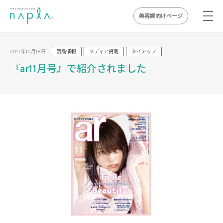
美容師向けページ
Skip
to
2017年10月18日
製品情報
メディア掲載
タイアップ
content
『ar11月号』で紹介されました