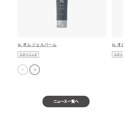
N. オム ジェルバーム
N. オム 
スタイリング
スタイリング
ニュース一覧へ