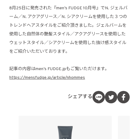
8月25日に発売された『men’s FUDGE 10月号』でN. ジェルバ
ーム／N. アクアグリース／N. シアクリームを使用した３つの
トレンドヘアスタイルをご紹介頂きました。ジェルバームを
使用した自然体の艶髪スタイル／アクアグリースを使用した
ウェットスタイル／シアクリームを使用した抜け感スタイル
をご紹介いただいております。
記事の内容はmen’s FUDGE.jpもご覧いただけます。
https://mensfudge.jp/article/nhommes
シェアする