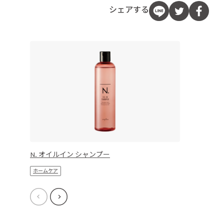
シェアする
N. オイルイン シャンプー
ホームケア