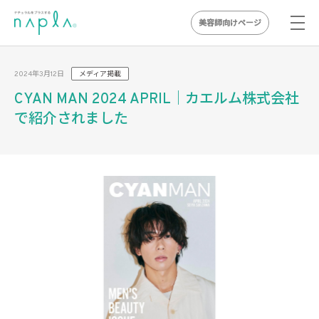
美容師向けページ
Skip
to
2024年3月12日
メディア掲載
content
CYAN MAN 2024 APRIL｜カエルム株式会社
で紹介されました