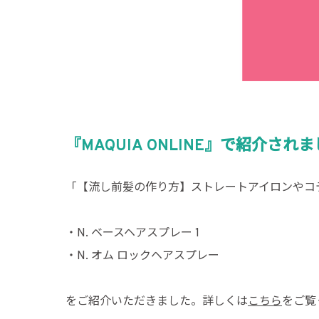
『MAQUIA ONLINE』で紹介され
「【流し前髪の作り方】ストレートアイロンやコ
・N. ベースヘアスプレー 1
・N. オム ロックヘアスプレー
をご紹介いただきました。詳しくは
こちら
をご覧