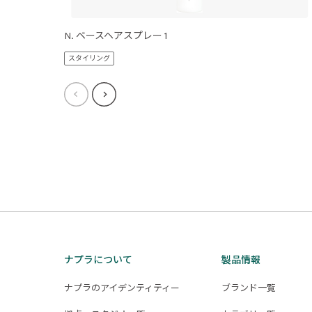
N. ベースヘアスプレー 1
スタイリング
ナプラについて
製品情報
ナプラのアイデンティティー
ブランド一覧