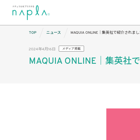
Skip
TOP
ニュース
MAQUIA ONLINE｜集英社で紹介されま
to
content
2024年4月16日
メディア掲載
MAQUIA ONLINE｜集英