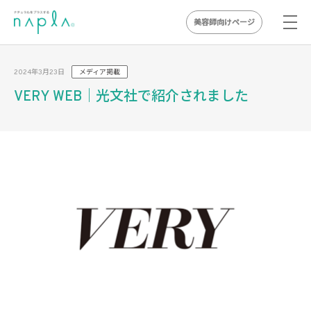
美容師向けページ
Skip
to
2024年3月23日
メディア掲載
content
VERY WEB｜光文社で紹介されました