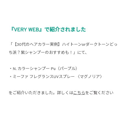
『VERY WEB』で紹介されました
「【30代のヘアカラー実例】ハイトーンorダークトーンどっ
ち派？紫シャンプーのおすすめも！」にて、
・N. カラーシャンプー Pu（パープル）
・ミーファ フレグランスUVスプレー 〈マグノリア〉
をご紹介いただきました。詳しくは
こちら
をご覧ください