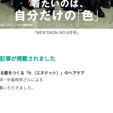
『MEN’SNON-NO 6月号』
ップ記事が掲載されました
る髪をつくる「N.（エヌドット）」のヘアケア
師・中島和弥さんによる
載いただきました。