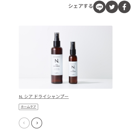
シェアする
N. シア ドライシャンプー
ホームケア