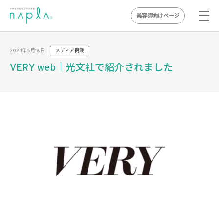
美容師向けページ
Skip
to
2024年5月16日
メディア掲載
content
VERY web｜光文社で紹介されました