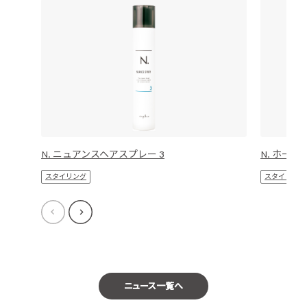
N. ニュアンスヘアスプレー 3
N. ホール
スタイリング
スタイリング
ニュース一覧へ