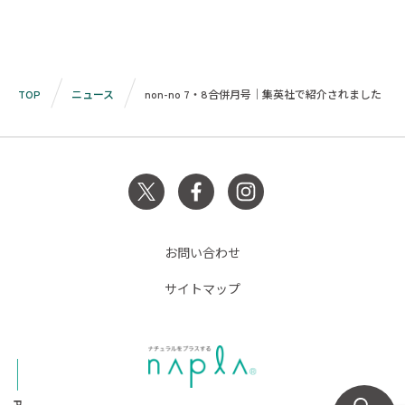
TOP
ニュース
non-no 7・8合併月号｜集英社で紹介されました
お問い合わせ
サイトマップ