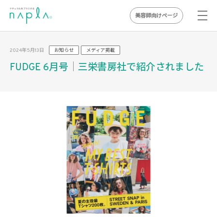
美容師向けページ
Skip
to
2024年5月13日
お知らせ
メディア掲載
content
FUDGE 6月号｜三栄書房社で紹介されました