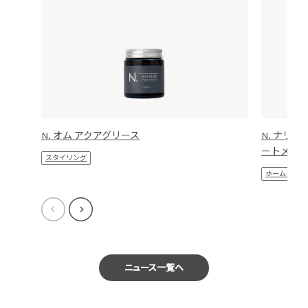
N. オム アクアグリース
N. ナリ
ートメン
スタイリング
ホームケア
ニュース一覧へ