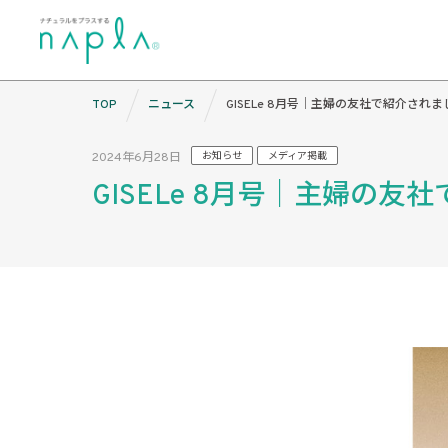
Skip
TOP
ニュース
GISELe 8月号｜主婦の友社で紹介されま
to
content
2024年6月28日
お知らせ
メディア掲載
GISELe 8月号｜主婦の友