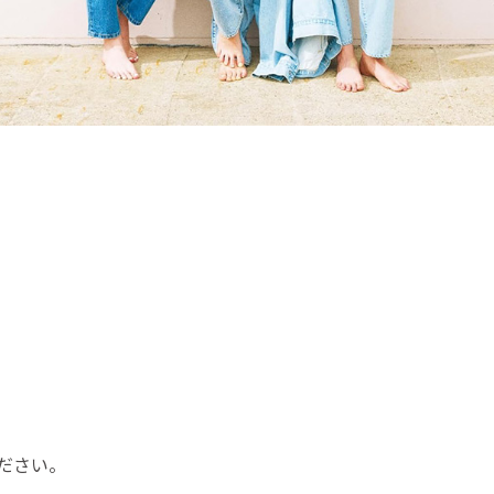
た
ださい。