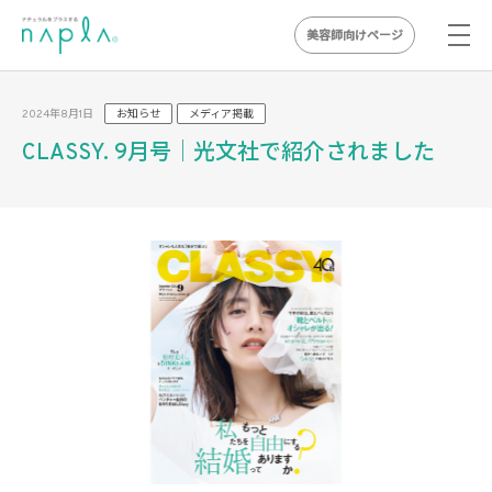
美容師向けページ
Skip
to
2024年8月1日
お知らせ
メディア掲載
content
CLASSY. 9月号｜光文社で紹介されました