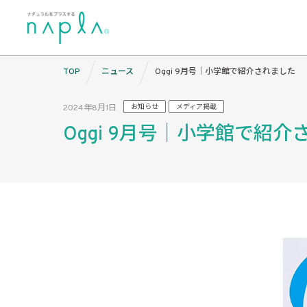
Skip
TOP
ニュース
Oggi 9月号｜小学館で紹介されました
to
content
2024年8月1日
お知らせ
メディア掲載
Oggi 9月号｜小学館で紹介