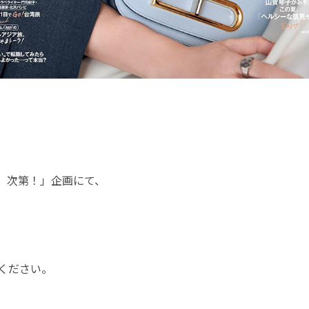
」次第！」企画にて、
ください。