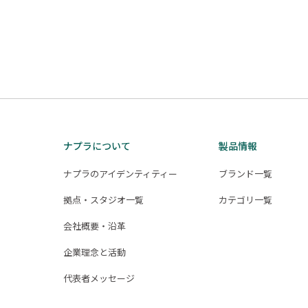
ナプラについて
製品情報
ナプラのアイデンティティー
ブランド一覧
拠点・スタジオ一覧
カテゴリ一覧
会社概要・沿革
企業理念と活動
代表者メッセージ