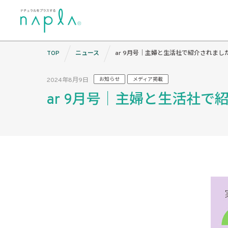
Skip
TOP
ニュース
ar 9月号｜主婦と生活社で紹介されまし
to
content
2024年8月9日
お知らせ
メディア掲載
ar 9月号｜主婦と生活社で