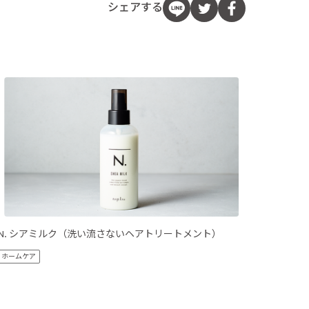
シェアする
N. シアミルク（洗い流さないヘアトリートメント）
ホームケア