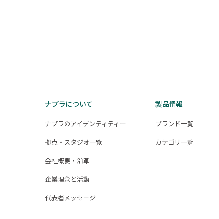
ナプラについて
製品情報
ナプラのアイデンティティー
ブランド一覧
拠点・スタジオ一覧
カテゴリ一覧
会社概要・沿革
企業理念と活動
代表者メッセージ