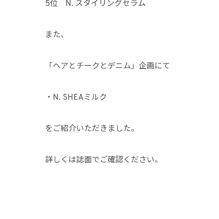
5位 N. スタイリングセラム
また、
「ヘアとチークとデニム」企画にて
・N. SHEAミルク
をご紹介いただきました。
詳しくは誌面でご確認ください。