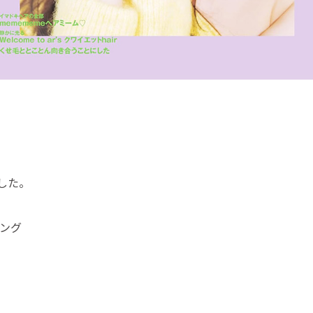
した。
キング