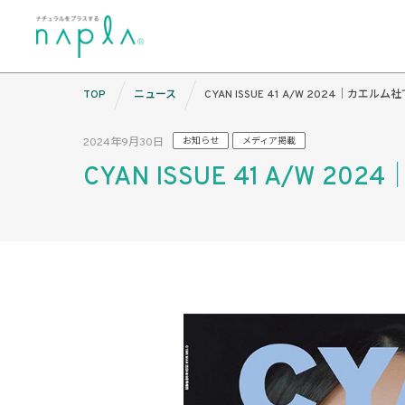
Skip
TOP
ニュース
CYAN ISSUE 41 A/W 2024｜カエ
to
content
2024年9月30日
お知らせ
メディア掲載
CYAN ISSUE 41 A/W