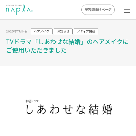
美容師向けページ
Skip
to
2025年7月14日
ヘアメイク
お知らせ
メディア掲載
content
TVドラマ「しあわせな結婚」のヘアメイクに
ご使用いただきました