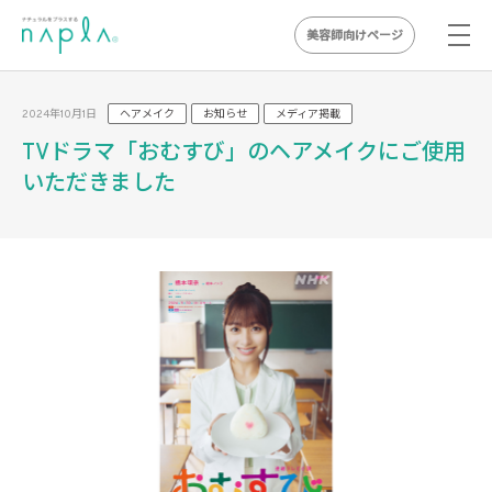
美容師向けページ
Skip
to
2024年10月1日
ヘアメイク
お知らせ
メディア掲載
content
TVドラマ「おむすび」のヘアメイクにご使用
いただきました