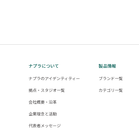
ナプラについて
製品情報
ナプラのアイデンティティー
ブランド一覧
拠点・スタジオ一覧
カテゴリ一覧
会社概要・沿革
企業理念と活動
代表者メッセージ