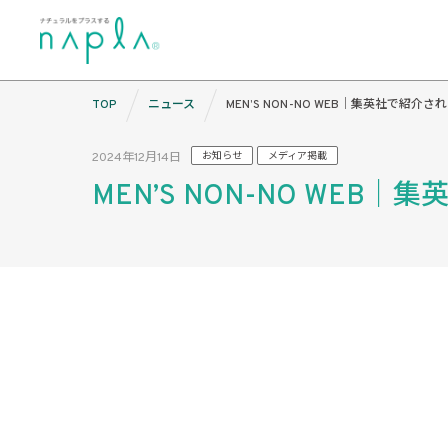
Skip
TOP
ニュース
MEN’S NON-NO WEB｜集英社で紹介
to
content
2024年12月14日
お知らせ
メディア掲載
MEN’S NON-NO WEB