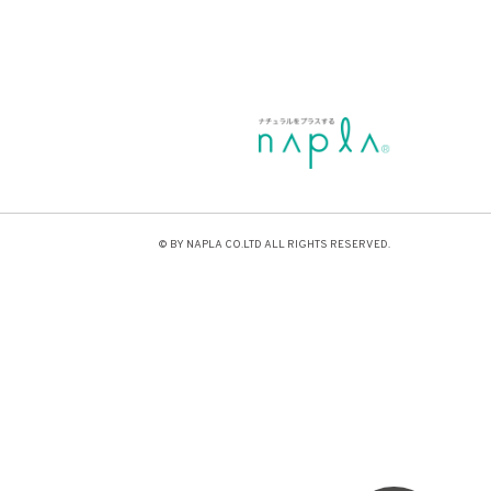
© BY NAPLA CO.LTD ALL RIGHTS RESERVED.