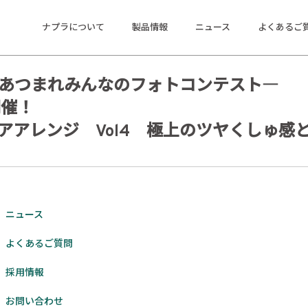
ナプラについて
製品情報
ニュース
よくあるご
に関して
2020 ―あつまれみんなのフォトコンテスト―
開催！
ヘアアレンジ Vol4 極上のツヤくしゅ
ニュース
よくあるご質問
採用情報
お問い合わせ