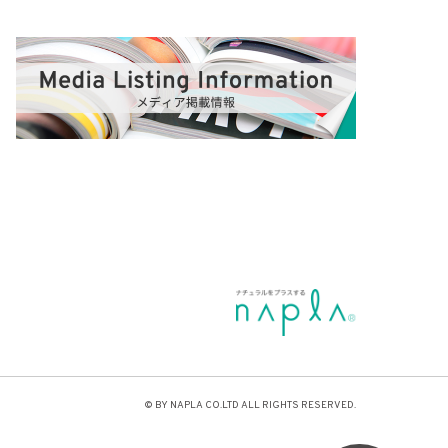
© BY NAPLA CO.LTD ALL RIGHTS RESERVED.