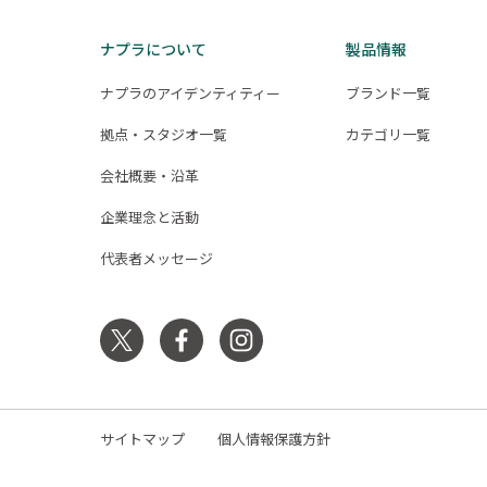
ナ
ビ
ナプラについて
製品情報
ゲ
ナプラのアイデンティティー
ブランド一覧
ー
拠点・スタジオ一覧
カテゴリ一覧
シ
会社概要・沿革
ョ
ン
企業理念と活動
代表者メッセージ
サイトマップ
個人情報保護方針