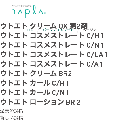
Skip
カテゴリ:
パーマ / ストレート
to
ウトエト ストレート LA 第1剤
content
ウトエト クリーム OX 第2剤
TOP
パーマ / ストレート
ページ 2
ウトエト コスメストレート C/H 1
ウトエト コスメストレート C/N 1
ウトエト コスメストレート C/LA 1
ウトエト コスメストレート C/A 1
ウトエト クリーム BR2
ウトエト カール C/H 1
ウトエト カール C/N 1
ウトエト ローション BR 2
投
過去の投稿
新しい投稿
稿