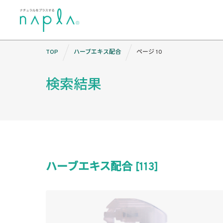
Skip
TOP
ハーブエキス配合
ページ 10
to
content
検索結果
ハーブエキス配合 [113]