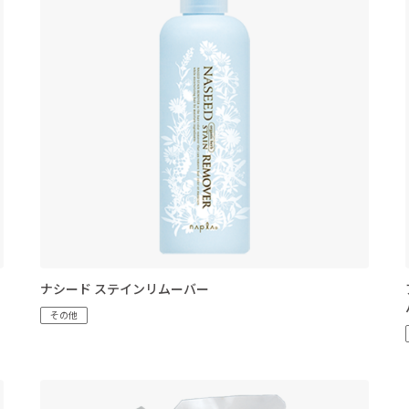
ナシード ステインリムーバー
その他