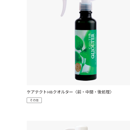
ケアテクトHBクオルター〈前・中間・後処理〉
その他