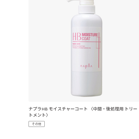
ナプラHB モイスチャーコート 〈中間・後処理用 トリー
トメント〉
その他