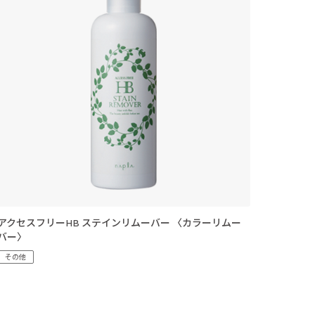
アクセスフリーHB ステインリムーバー 〈カラーリムー
バー〉
その他