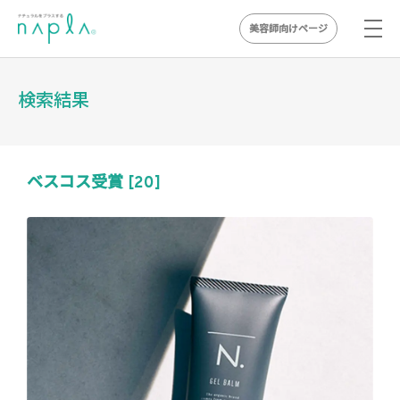
美容師向けページ
Skip
to
検索結果
content
ベスコス受賞 [20]