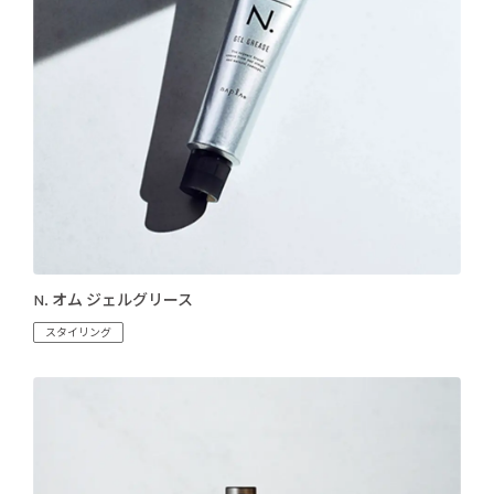
N. オム ジェルグリース
スタイリング