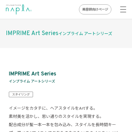
美容師向けページ
Skip
to
IMPRIME Art Series
インプライム アートシリーズ
content
IMPRIME Art Series
インプライム アートシリーズ
スタイリング
イメージをカタチに、ヘアスタイルをArtする。
素材美を活かし、思い通りのスタイルを実現する。
配合成分が髪一本一本を包み込み、スタイルを長時間キー