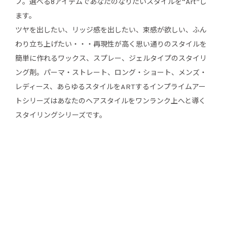
プ。選べる8アイテムであなたのなりたいスタイルを“Art”し
ます。
ツヤを出したい、リッジ感を出したい、束感が欲しい、ふん
わり立ち上げたい・・・再現性が高く思い通りのスタイルを
簡単に作れるワックス、スプレー、ジェルタイプのスタイリ
ング剤。パーマ・ストレート、ロング・ショート、メンズ・
レディース、あらゆるスタイルをARTするインプライムアー
トシリーズはあなたのヘアスタイルをワンランク上へと導く
スタイリングシリーズです。