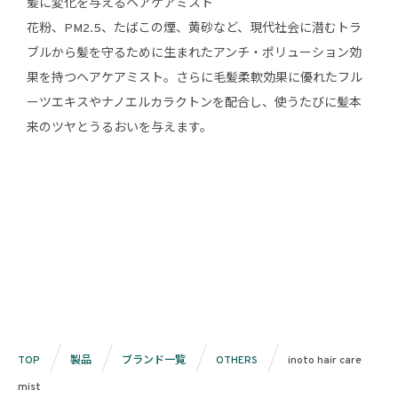
髪に変化を与えるヘアケアミスト
花粉、PM2.5、たばこの煙、黄砂など、現代社会に潜むトラ
ブルから髪を守るために生まれたアンチ・ポリューション効
果を持つヘアケアミスト。さらに毛髪柔軟効果に優れたフル
ーツエキスやナノエルカラクトンを配合し、使うたびに髪本
来のツヤとうるおいを与えます。
TOP
製品
ブランド一覧
OTHERS
inoto hair care
mist