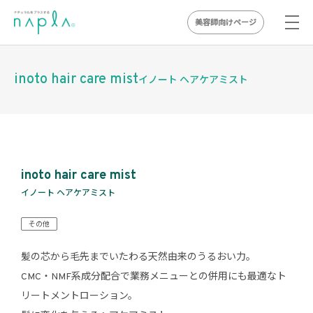
美容師向けページ
Skip
to
inoto hair care mist
イノート ヘアケアミスト
content
inoto hair care mist
イノート ヘアケアミスト
その他
髪の芯から毛先までいたわる天然由来のうるおい力。
CMC・NMF系成分配合で業務メニューとの併用にも最適なト
リートメントローション。