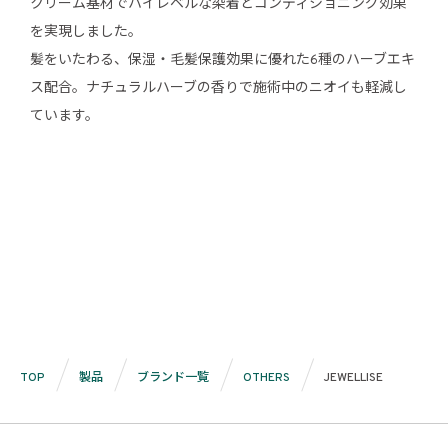
クリーム基材でハイレベルな染着とコンディショニング効果
を実現しました。
髪をいたわる、保湿・毛髪保護効果に優れた6種のハーブエキ
ス配合。ナチュラルハーブの香りで施術中のニオイも軽減し
ています。
TOP
製品
ブランド一覧
OTHERS
JEWELLISE