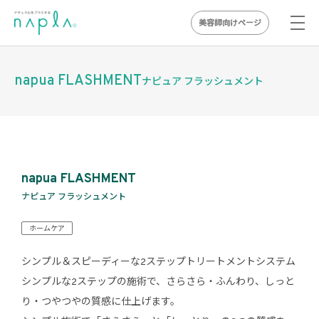
美容師向けページ
Skip
to
napua FLASHMENT
ナピュア フラッシュメント
content
napua FLASHMENT
ナピュア フラッシュメント
ホームケア
シンプル＆スピーディーな2ステップトリートメントシステム
シンプルな2ステップの施術で、さらさら・ふんわり、しっと
り・つやつやの質感に仕上げます。