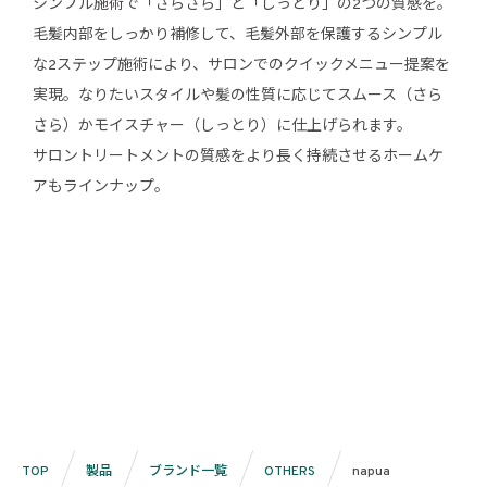
シンプル施術で「さらさら」と「しっとり」の2つの質感を。
毛髪内部をしっかり補修して、毛髪外部を保護するシンプル
な2ステップ施術により、サロンでのクイックメニュー提案を
実現。なりたいスタイルや髪の性質に応じてスムース（さら
さら）かモイスチャー（しっとり）に仕上げられます。
サロントリートメントの質感をより長く持続させるホームケ
アもラインナップ。
TOP
製品
ブランド一覧
OTHERS
napua