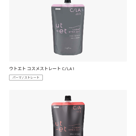
ウトエト コスメストレート C/LA 1
パーマ / ストレート