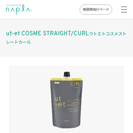
美容師向けページ
Skip
to
ut-et COSME STRAIGHT/CURL
ウトエトコスメスト
content
レートカール