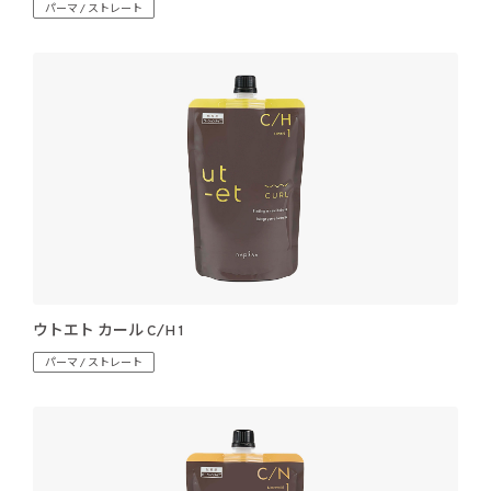
パーマ / ストレート
ウトエト カール C/H 1
パーマ / ストレート