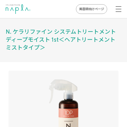
美容師向けページ
Skip
to
N. ケラリファイン システムトリートメント
content
ディープモイスト 1st＜ヘアトリートメント
ミストタイプ＞