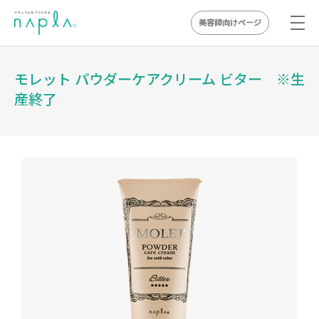
美容師向けページ
Skip
to
モレット パウダーケアクリーム ビター ※生
content
産終了