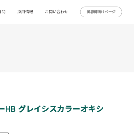
質問
採用情報
お問い合わせ
美容師向けページ
ーHB グレイシスカラーオキシ
）