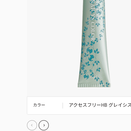
アクセスフリーHB グレイシ
カラー