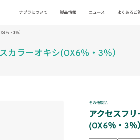
ナプラについて
製品情報
ニュース
よくあるご
X6％・3％）
スカラーオキシ(OX6％・3％）
その他製品
アクセスフリ
(OX6％・3％