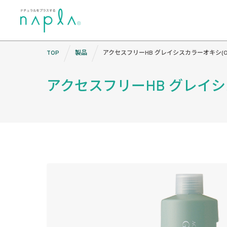
Skip
TOP
製品
アクセスフリーHB グレイシスカラーオキシ(O
to
content
アクセスフリーHB グレイシ