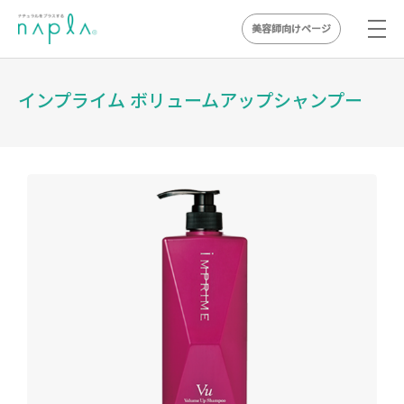
美容師向けページ
Skip
to
インプライム ボリュームアップシャンプー
content