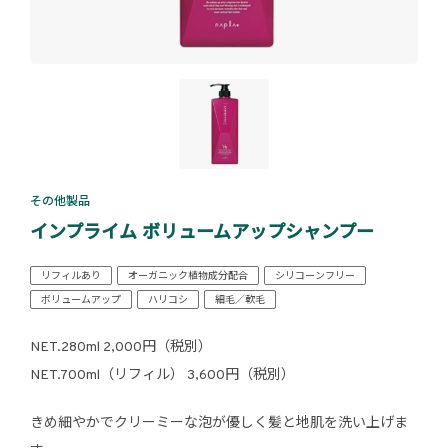
その他製品
インプライム ボリュームアップシャンプー
リフィルあり
オーガニック植物成分配合
シリコーンフリー
ボリュームアップ
ハリコシ
細毛／軟毛
NET.280ml 2,000円（税別）
NET.700ml（リフィル） 3,600円（税別）
きめ細やかでクリーミーな泡が優しく髪と地肌を洗い上げま