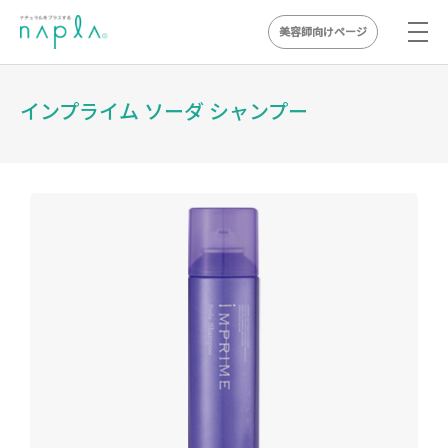
美容師向けページ
Skip
to
インプライム ソーダ シャンプー
content