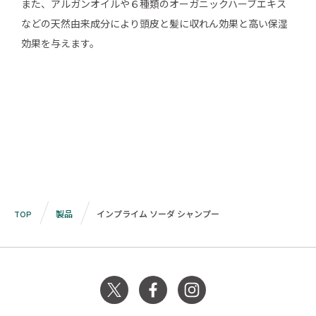
また、アルガンオイルや６種類のオーガニックハーブエキス
などの天然由来成分により頭皮と髪に収れん効果と高い保湿
効果を与えます。
TOP
製品
インプライム ソーダ シャンプー