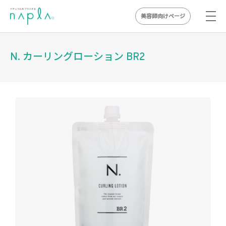
美容師向けページ
Skip
to
N. カーリングローション BR2
content