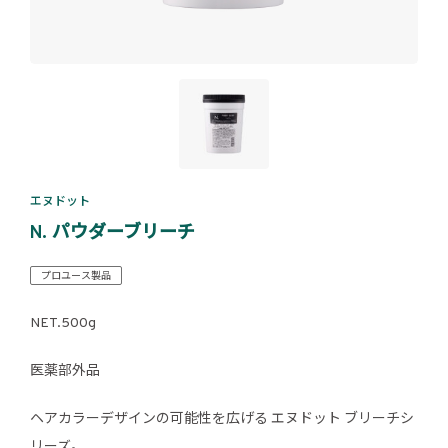
エヌドット
N. パウダーブリーチ
プロユース製品
NET.500g
医薬部外品
ヘアカラーデザインの可能性を広げる エヌドット ブリーチシ
リーズ。