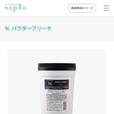
美容師向けページ
Skip
to
N. パウダーブリーチ
content