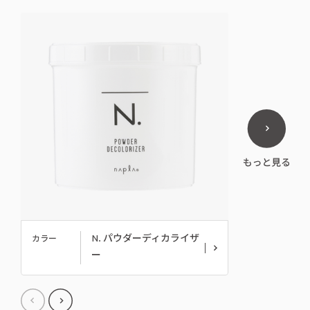
N. パウダーディカライザ
カラー
ー