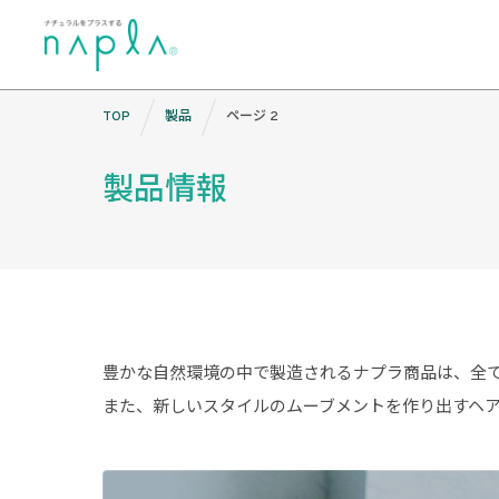
Skip
TOP
製品
ページ 2
to
content
製品情報
豊かな自然環境の中で製造されるナプラ商品は、全
また、新しいスタイルのムーブメントを作り出すヘ