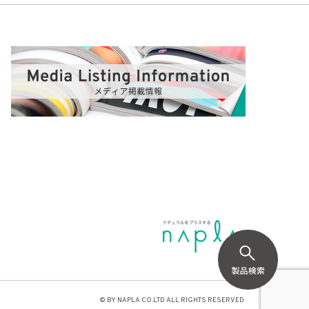
© BY NAPLA CO.LTD ALL RIGHTS RESERVED.