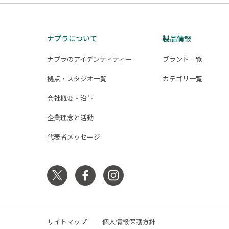
ー
ジ
送
ナプラについて
製品情報
り
ナプラのアイデンティティー
ブランド一覧
拠点・スタジオ一覧
カテゴリ一覧
会社概要・沿革
企業理念と活動
代表者メッセージ
サイトマップ
個人情報保護方針