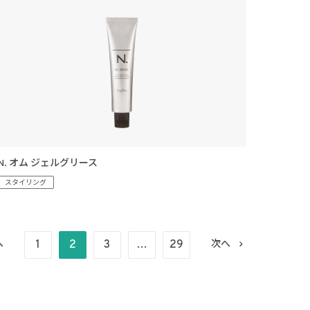
N. オム ジェルグリース
スタイリング
1
2
3
…
29
へ
次へ