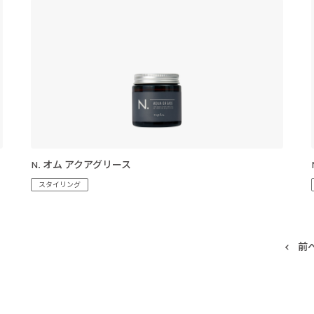
N. オム アクアグリース
スタイリング
前